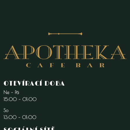
OTEVÍRACÍ DOBA
Ne – Pá
15:00 – 01:00
So
13:00 – 01:00